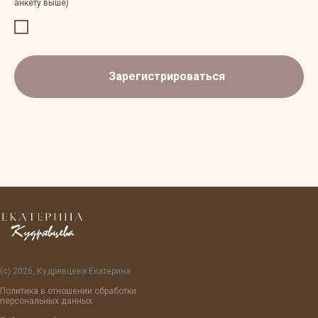
анкету выше)
Зарегистрироваться
(с) 2026, Кудрявцева Екатерина
Политика в отношении обработки
персональных данных