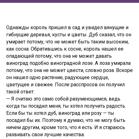
Однажды король пришел в сад и увидел вянущие и
гибнущие деревья, кусты и цветы. Дуб сказал, что он
умирает потому, что не может быть таким высоким,
как сосна. Обратившись к сосне, король нашел ее
опадающей потому, что она не может давать
виноград подобно виноградной лозе. А лоза умирала
потому, что она не может цвести, словно роза. Вскоре
он нашел одно растение, радующее сердце,
цветущее и свежее. После расспросов он получил
такой ответ:
— Я считаю это само собой разумеющимся, ведь
когда ты посадил меня, ты хотел получить радость.
Если бы ты хотел дуб, виноград или розу — ты
посадил бы их. Поэтому я думаю, что не могу быть
ничем другим, кроме того, что я есть. И я стараюсь
развивать свои лучшие качества.