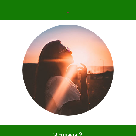
.
Зачем?