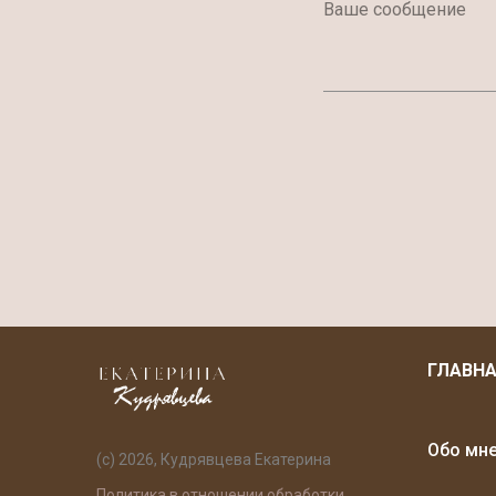
ГЛАВН
Обо мн
(с) 2026, Кудрявцева Екатерина
Политика в отношении обработки