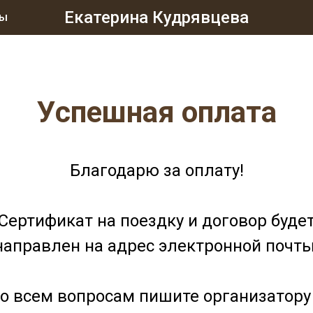
Екатерина Кудрявцева
лы
Успешная оплата
Благодарю за оплату!
Сертификат на поездку и договор буде
направлен на адрес электронной почты
о всем вопросам пишите организатору