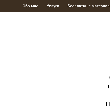
Обо мне
Услуги
Бесплатные материа
П