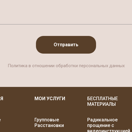
Отправить
Политика в отношении обработки персональных данных
АЯ
МОИ УСЛУГИ
БЕСПЛАТНЫЕ
МАТЕРИАЛЫ
е
Групповые
Радикальное
Расстановки
прощение с
видеоинструкцией